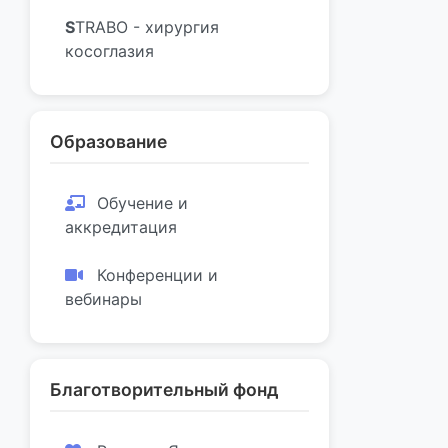
S
TRABO - хирургия
косоглазия
Образование
Обучение и
аккредитация
Конференции и
вебинары
Благотворительный фонд