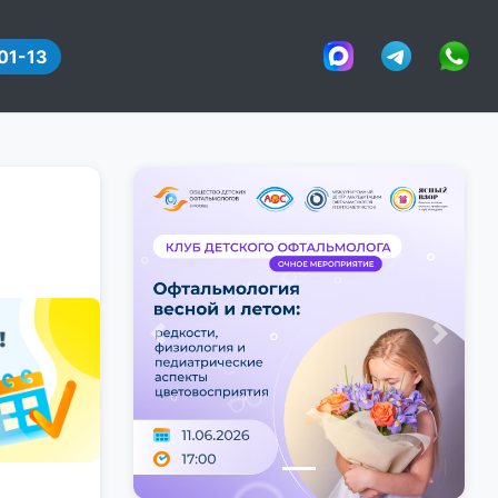
01-13
Предыдущий
Следу