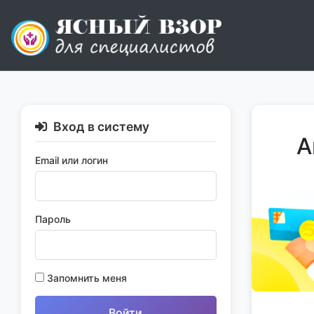
Skip
to
content
Вход в систему
А
Email или логин
Пароль
Запомнить меня