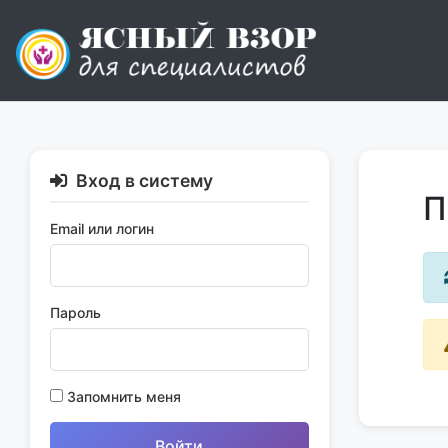
Skip
to
content
Вход в систему
П
Email или логин
Пароль
Запомнить меня