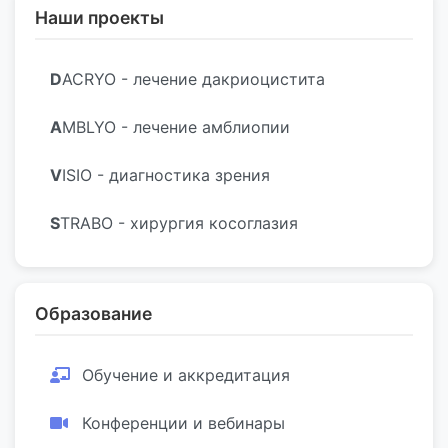
Наши проекты
D
ACRYO - лечение дакриоцистита
A
MBLYO - лечение амблиопии
V
ISIO - диагностика зрения
S
TRABO - хирургия косоглазия
Образование
Обучение и аккредитация
Конференции и вебинары