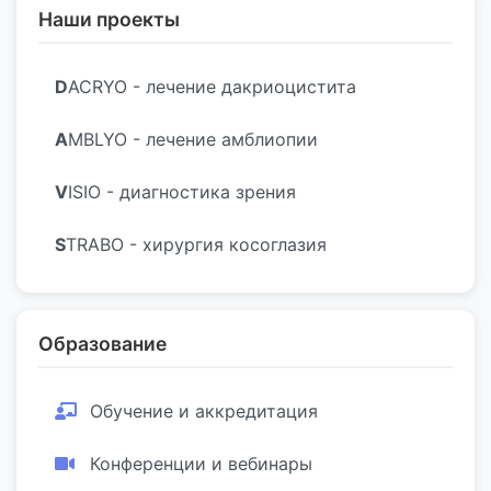
Наши проекты
D
ACRYO - лечение дакриоцистита
A
MBLYO - лечение амблиопии
V
ISIO - диагностика зрения
S
TRABO - хирургия косоглазия
Образование
Обучение и аккредитация
Конференции и вебинары