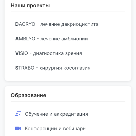
Наши проекты
D
ACRYO - лечение дакриоцистита
A
MBLYO - лечение амблиопии
V
ISIO - диагностика зрения
S
TRABO - хирургия косоглазия
Образование
Обучение и аккредитация
Конференции и вебинары