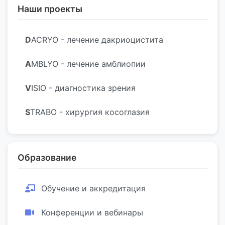
Наши проекты
D
ACRYO - лечение дакриоцистита
A
MBLYO - лечение амблиопии
V
ISIO - диагностика зрения
S
TRABO - хирургия косоглазия
Образование
Обучение и аккредитация
Конференции и вебинары