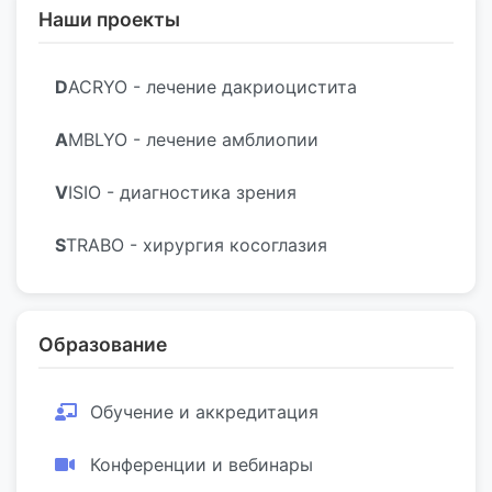
Наши проекты
D
ACRYO - лечение дакриоцистита
A
MBLYO - лечение амблиопии
V
ISIO - диагностика зрения
S
TRABO - хирургия косоглазия
Образование
Обучение и аккредитация
Конференции и вебинары