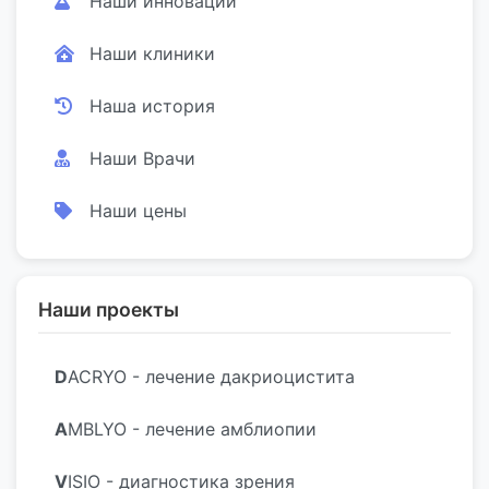
Наши инновации
Наши клиники
Наша история
Наши Врачи
Наши цены
Наши проекты
D
ACRYO - лечение дакриоцистита
A
MBLYO - лечение амблиопии
V
ISIO - диагностика зрения