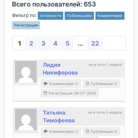
Всего пользователей: 653
Фильтр по:
Активности
Публикациям
Комментарии
Регистрация
1
2
3
4
5
...
22
Лидия
не в сети 1 неделя
Никифорова
Комментарии: 0
Публикации: 0
Регистрация: 29-07-2026
Татьяна
не в сети 3 недели
Тимофеева
Комментарии: 0
Публикации: 0