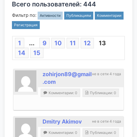
Всего пользователей: 444
Фильтр по:
Активности
Публикациям
Комментарии
Регистрация
1
...
9
10
11
12
13
14
15
zohirjon89@gmail
не в сети 4 года
.com
Комментарии: 0
Публикации: 0
Dmitry Akimov
не в сети 4 года
Комментарии: 0
Публикации: 0