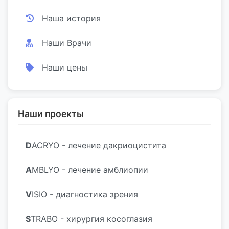
Наша история
Наши Врачи
Наши цены
Наши проекты
D
ACRYO - лечение дакриоцистита
A
MBLYO - лечение амблиопии
V
ISIO - диагностика зрения
S
TRABO - хирургия косоглазия