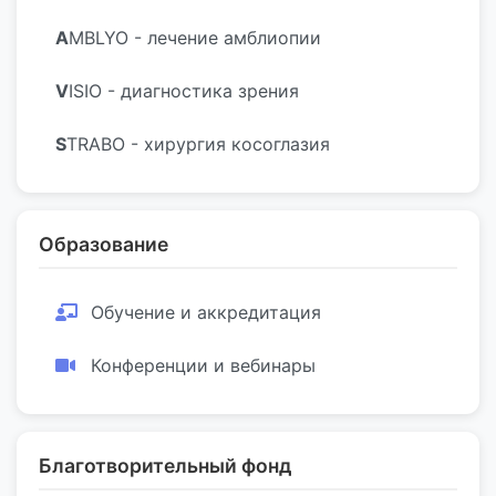
A
MBLYO - лечение амблиопии
V
ISIO - диагностика зрения
S
TRABO - хирургия косоглазия
Образование
Обучение и аккредитация
Конференции и вебинары
Благотворительный фонд