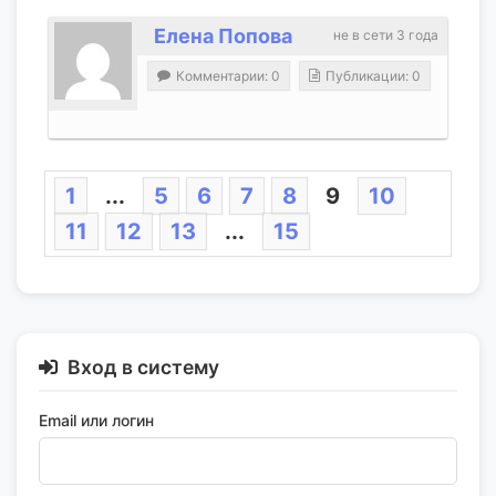
Елена Попова
не в сети 3 года
Комментарии: 0
Публикации: 0
1
...
5
6
7
8
9
10
11
12
13
...
15
Вход в систему
Email или логин