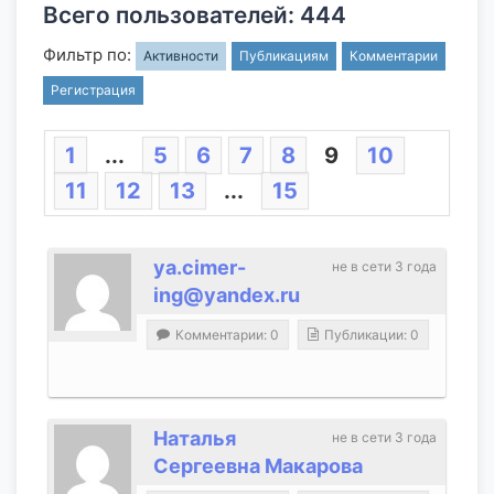
Всего пользователей: 444
Фильтр по:
Активности
Публикациям
Комментарии
Регистрация
1
...
5
6
7
8
9
10
11
12
13
...
15
ya.cimer-
не в сети 3 года
ing@yandex.ru
Комментарии: 0
Публикации: 0
Наталья
не в сети 3 года
Сергеевна Макарова